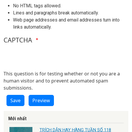
No HTML tags allowed.
Lines and paragraphs break automatically.
Web page addresses and email addresses turn into
links automatically.
CAPTCHA
This question is for testing whether or not you are a
human visitor and to prevent automated spam
submissions.
Save
Preview
Mới nhất
TRÍCH DẪN HAY HÀNG TUẦN SỐ 118