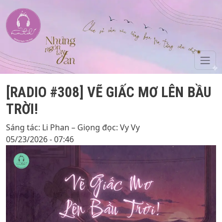
Skip to main content
[RADIO #308] VẼ GIẤC MƠ LÊN BẦU
TRỜI!
Sáng tác: Li Phan – Giọng đọc: Vy Vy
05/23/2026 - 07:46