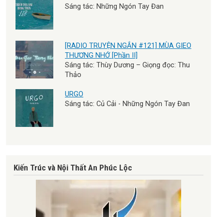
Sáng tác: Những Ngón Tay Đan
[RADIO TRUYỆN NGẮN #121] MÙA GIEO
THƯƠNG NHỚ [Phần II]
Sáng tác: Thùy Dương – Giọng đọc: Thu
Thảo
URGO
Sáng tác: Củ Cải - Những Ngón Tay Đan
Kiến Trúc và Nội Thất An Phúc Lộc