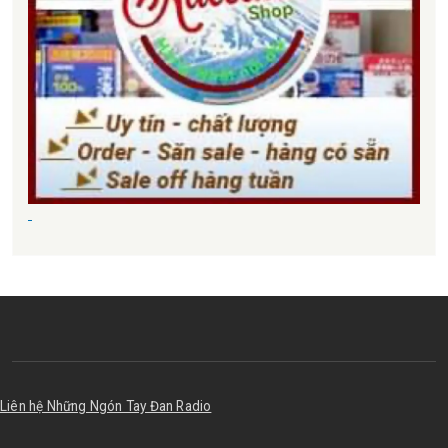
Liên hệ Những Ngón Tay Đan Radio