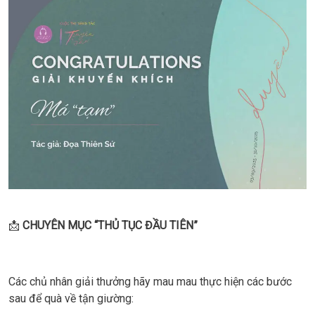
📩
CHUYÊN MỤC “THỦ TỤC ĐẦU TIÊN”
Các chủ nhân giải thưởng hãy mau mau thực hiện các bước
sau để quà về tận giường: