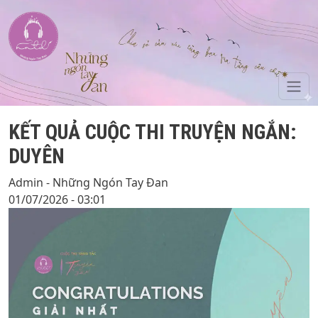
Skip to main content
KẾT QUẢ CUỘC THI TRUYỆN NGẮN:
DUYÊN
Admin - Những Ngón Tay Đan
01/07/2026 - 03:01