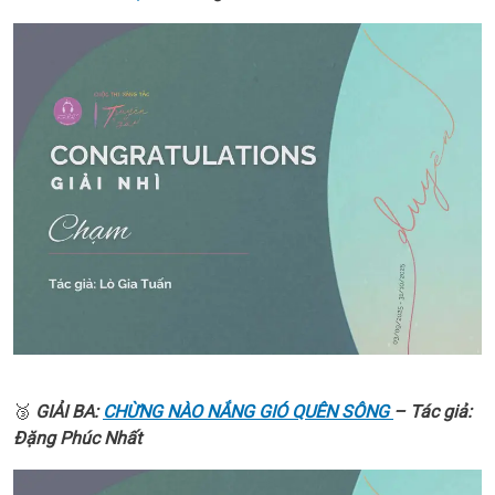
🥉
GIẢI BA:
CHỪNG NÀO NẮNG GIÓ QUÊN SÔNG
– Tác giả:
Đặng Phúc Nhất