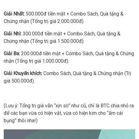
Giải Nhất:
500.000đ tiền mặt + Combo Sách, Quà tặng &
Chứng nhận (Tổng trị giá 2.000.000đ).
Giải Nhì:
300.000đ tiền mặt + Combo Sách, Quà tặng &
Chứng nhận (Tổng trị giá 1.500.000đ).
Giải Ba:
200.000đ tiền mặt + Combo Sách, Quà tặng & Chứng
nhận (Tổng trị giá 1.000.000đ).
Giải Khuyến khích:
Combo Sách, Quà tặng & Chứng nhận (Trị
giá 500.000đ).
(Lưu ý: Tổng trị giá vẫn “xịn sò” như cũ, chỉ là BTC chia nhỏ ra
để các bạn vừa có hiện vật, vừa có hiện kim cho “ấm cái
bụng” thôi nha!)