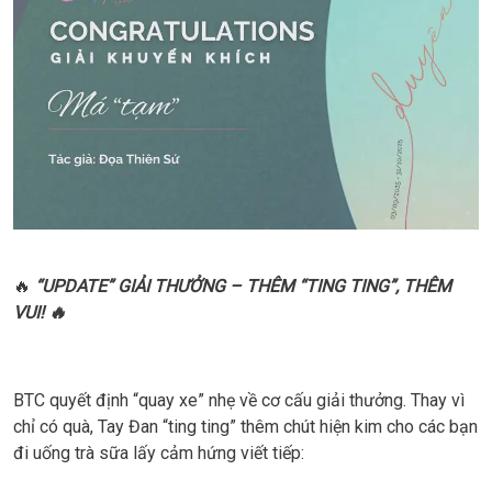
🔥
“UPDATE” GIẢI THƯỞNG – THÊM “TING TING”, THÊM
VUI! 🔥
BTC quyết định “quay xe” nhẹ về cơ cấu giải thưởng. Thay vì
chỉ có quà, Tay Đan “ting ting” thêm chút hiện kim cho các bạn
đi uống trà sữa lấy cảm hứng viết tiếp: