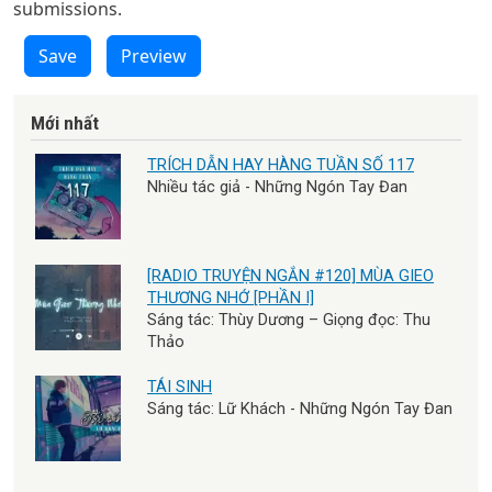
submissions.
Save
Preview
Mới nhất
TRÍCH DẪN HAY HÀNG TUẦN SỐ 117
Nhiều tác giả - Những Ngón Tay Đan
[RADIO TRUYỆN NGẮN #120] MÙA GIEO
THƯƠNG NHỚ [PHẦN I]
Sáng tác: Thùy Dương – Giọng đọc: Thu
Thảo
TÁI SINH
Sáng tác: Lữ Khách - Những Ngón Tay Đan