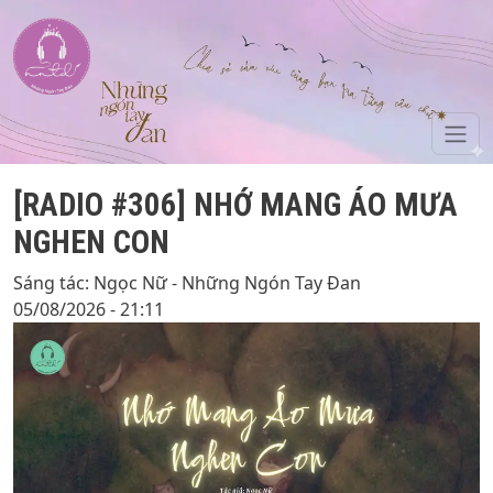
Skip to main content
[RADIO #306] NHỚ MANG ÁO MƯA
NGHEN CON
Sáng tác: Ngọc Nữ - Những Ngón Tay Đan
05/08/2026 - 21:11