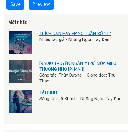
Save
Preview
Mới nhất
TRÍCH DẪN HAY HÀNG TUẦN SỐ 117
Nhiều tác giả - Những Ngón Tay Đan
[RADIO TRUYỆN NGẮN #120] MÙA GIEO
THƯƠNG NHỚ [PHẦN I]
Sáng tác: Thùy Dương – Giọng đọc: Thu
Thảo
TÁI SINH
Sáng tác: Lữ Khách - Những Ngón Tay Đan