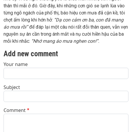
thân thì mãi ở đó. Giờ đây, khi những cơn gió se lạnh lùa vào
từng ngõ ngách của phố thị, báo hiệu cơn mưa đã cận kề, tôi
chợt ấm lòng khi hớn hở:
“Dạ con cảm ơn ba, con đã mang
áo mưa rồi”
để đáp lại một câu nói rất đỗi thân quen, vẫn vẹn
nguyên sự ân cần trong ánh mắt và nụ cười hiền hậu của ba
mỗi khi nhắc:
“Nhớ mang áo mưa nghen con!”.
Add new comment
Your name
Subject
Comment